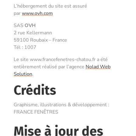
L’hébergement du site est assuré
par
www.ovh.com
SAS
OVH
2 rue Kellermann
59100 Roubaix – France
Tél : 1007
Le site www.francefenetres-chatou.fr a été
entièrement réalisé par l’agence
Nolad Web
Solution
.
Crédits
Graphisme, illustrations & développement :
FRANCE FENÊTRES
Mise à jour des