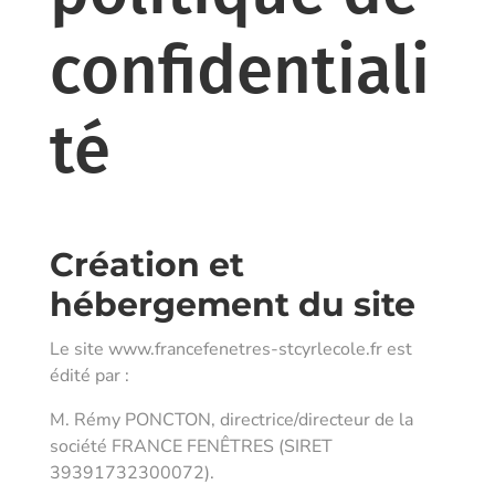
confidentiali
té
Création et
hébergement du site
Le site www.francefenetres-stcyrlecole.fr est
édité par :
M. Rémy PONCTON
, directrice/directeur de la
société
FRANCE FENÊTRES
(SIRET
39391732300072).