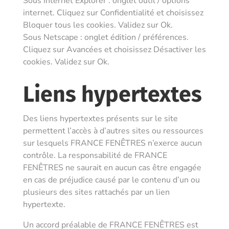
Sous Internet Explorer : onglet outil / options
internet. Cliquez sur Confidentialité et choisissez
Bloquer tous les cookies. Validez sur Ok.
Sous Netscape : onglet édition / préférences.
Cliquez sur Avancées et choisissez Désactiver les
cookies. Validez sur Ok.
Liens hypertextes
Des liens hypertextes présents sur le site
permettent l’accès à d’autres sites ou ressources
sur lesquels F
RANCE FENÊTRES
n’exerce aucun
contrôle. La responsabilité de F
RANCE
FENÊTRES
ne saurait en aucun cas être engagée
en cas de préjudice causé par le contenu d’un ou
plusieurs des sites rattachés par un lien
hypertexte.
Un accord préalable de F
RANCE FENÊTRES
est